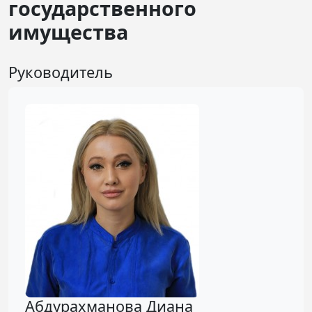
государственного
имущества
Руководитель
Абдурахманова Диана